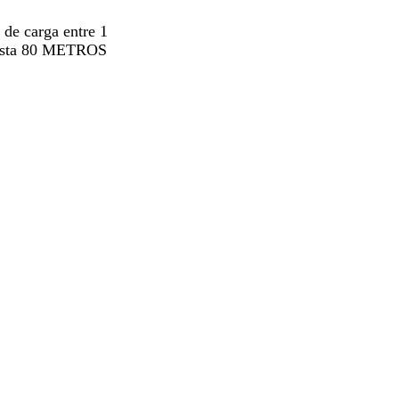
 de carga entre 1
asta 80 METROS