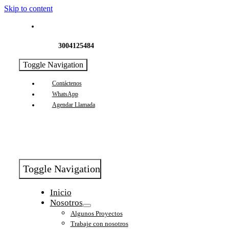
Skip to content
3004125484
Toggle Navigation
Contáctenos
WhatsApp
Agendar Llamada
Toggle Navigation
Inicio
Nosotros
Algunos Proyectos
Trabaje con nosotros