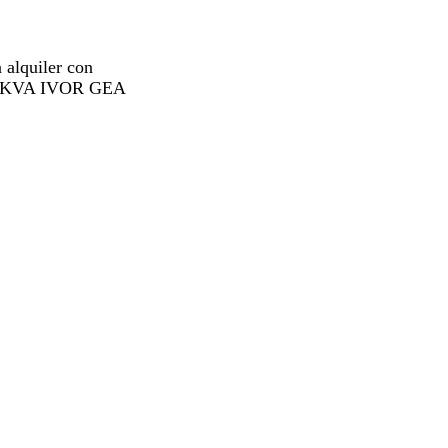
 alquiler con
300KVA IVOR GEA