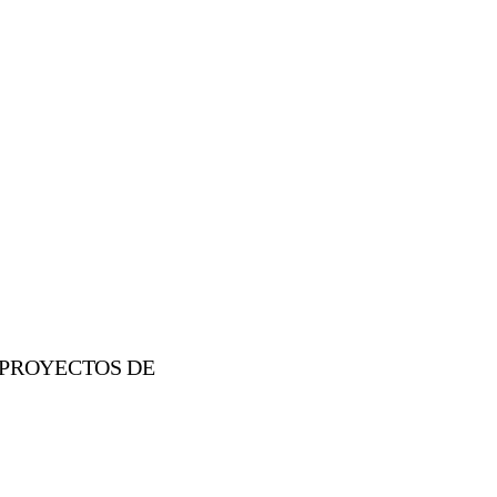
 PROYECTOS DE
or industrial, infraestructura