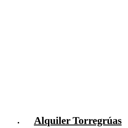
urbana, izaje de cargas.
Alquiler Torregrúas