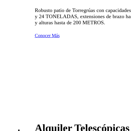
Robusto patio de Torregrúas con capacidades
y 24 TONELADAS, extensiones de brazo h
y alturas hasta de 200 METROS.
Conocer Más
Alquiler Telescópicas