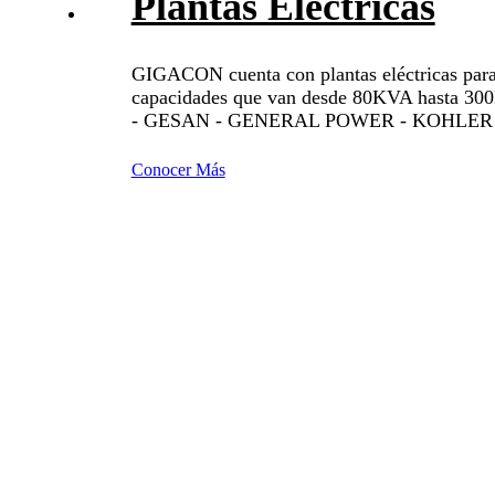
Plantas Eléctricas
GIGACON cuenta con plantas eléctricas para
capacidades que van desde 80KVA hasta 
- GESAN - GENERAL POWER - KOHLER
Conocer Más