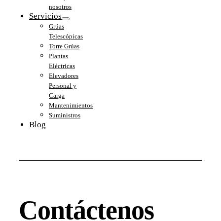
nosotros
Servicios
Grúas
Telescópicas
Torre Grúas
Plantas
Eléctricas
Elevadores
Personal y
Carga
Mantenimientos
Suministros
Blog
Contáctenos