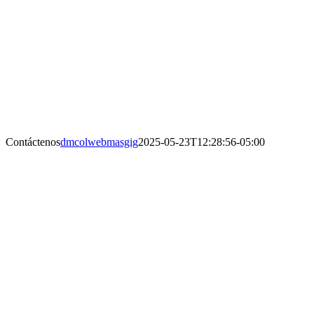
Contáctenos
dmcolwebmasgig
2025-05-23T12:28:56-05:00