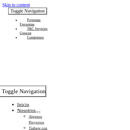
Skip to content
Toggle Navigation
Preguntas
Frecuentas
T&C Servicios
Gigacon
Contáctenos
Toggle Navigation
Inicio
Nosotros
Algunos
Proyectos
Trabaje con