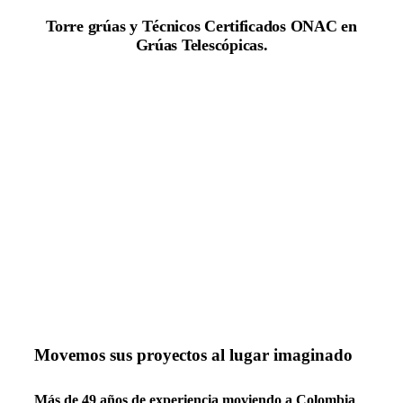
Torre grúas y Técnicos Certificados ONAC en
Grúas Telescópicas.
Movemos sus proyectos al lugar imaginado
Más de 49 años de experiencia moviendo a Colombia