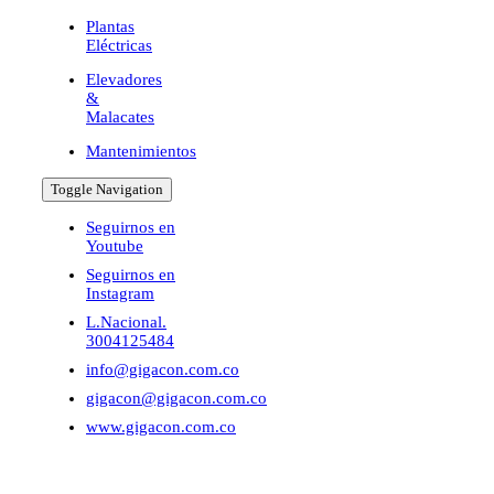
Plantas
Eléctricas
Elevadores
&
Malacates
Mantenimientos
Toggle Navigation
Seguirnos en
Youtube
Seguirnos en
Instagram
L.Nacional.
3004125484
info@gigacon.com.co
gigacon@gigacon.com.co
www.gigacon.com.co