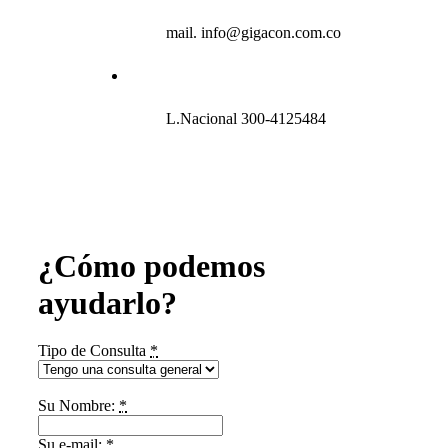
mail. info@gigacon.com.co
L.Nacional 300-4125484
¿Cómo podemos
ayudarlo?
Tipo de Consulta
*
Su Nombre:
*
Su e-mail:
*